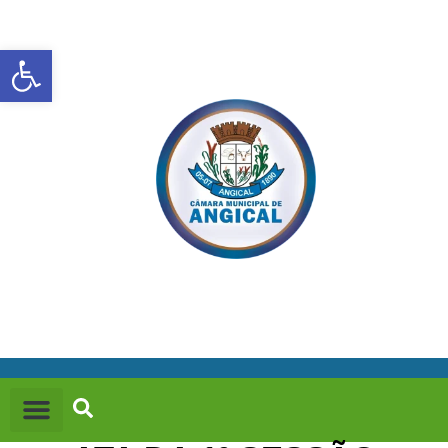
Abrir a barra de ferramentas