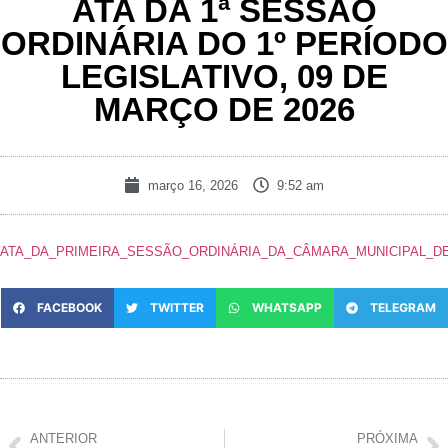
ATA DA 1ª SESSÃO
ORDINÁRIA DO 1º PERÍODO
LEGISLATIVO, 09 DE
MARÇO DE 2026
março 16, 2026
9:52 am
ATA_DA_PRIMEIRA_SESSÃO_ORDINÁRIA_DA_CÂMARA_MUNICIPAL_D
FACEBOOK
TWITTER
WHATSAPP
TELEGRAM
ANTERIOR
PRÓXIMA