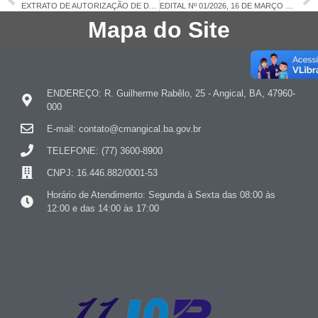
EXTRATO DE AUTORIZAÇÃO DE DISPENSA DE LICITAÇÃO Nº 007/2026
EDITAL Nº 01/2026, 16 DE MARÇO DE 2026
Mapa do Site
ENDEREÇO: R. Guilherme Rabêlo, 25 - Angical, BA, 47960-
000
E-mail: contato@cmangical.ba.gov.br
TELEFONE: (77) 3600-8900
CNPJ: 16.446.882/0001-53
Horário de Atendimento: Segunda à Sexta das 08:00 às
12:00 e das 14:00 às 17:00