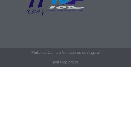
Portal da Câmara Vereadores de Angical
portaliop.org.br