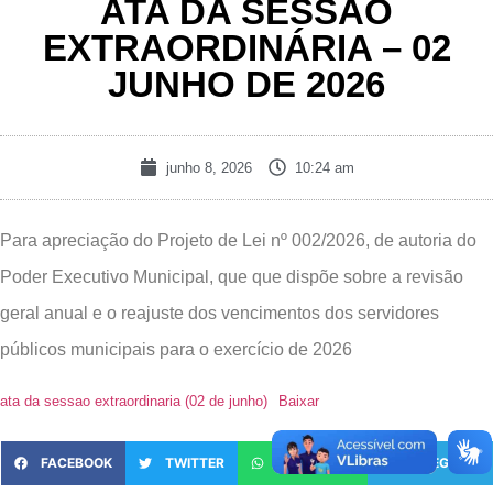
ATA DA SESSÃO
EXTRAORDINÁRIA – 02
JUNHO DE 2026
junho 8, 2026
10:24 am
Para apreciação do Projeto de Lei nº 002/2026, de autoria do
Poder Executivo Municipal, que que dispõe sobre a revisão
geral anual e o reajuste dos vencimentos dos servidores
públicos municipais para o exercício de 2026
ata da sessao extraordinaria (02 de junho)
Baixar
FACEBOOK
TWITTER
WHATSAPP
TELEGRAM