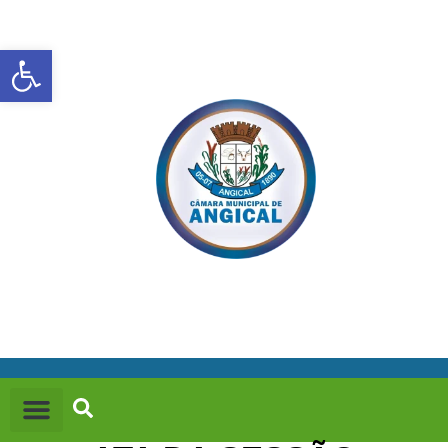
Abrir a barra de ferramentas