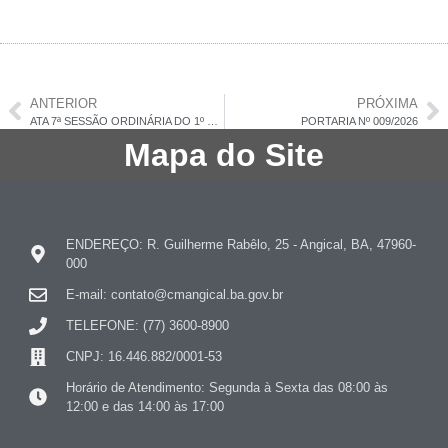
ANTERIOR
PRÓXIMA
ATA 7ª SESSÃO ORDINÁRIA DO 1º PERÍODO LEGISLATIVO, 01 DE JUNHO DE 2026
PORTARIA Nº 009/2026
Mapa do Site
ENDEREÇO: R. Guilherme Rabêlo, 25 - Angical, BA, 47960-
000
E-mail: contato@cmangical.ba.gov.br
TELEFONE: (77) 3600-8900
CNPJ: 16.446.882/0001-53
Horário de Atendimento: Segunda à Sexta das 08:00 às
12:00 e das 14:00 às 17:00