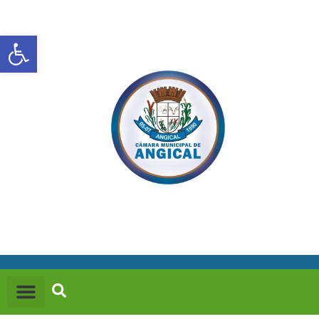
Abrir a barra de ferramentas