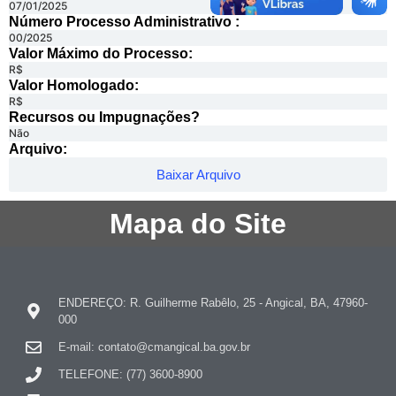
07/01/2025
Número Processo Administrativo :
00/2025
Valor Máximo do Processo: ​
R$
Valor Homologado: ​
R$
Recursos ou Impugnações? ​
Não
Arquivo:
Baixar Arquivo
Mapa do Site
ENDEREÇO: R. Guilherme Rabêlo, 25 - Angical, BA, 47960-
000
E-mail: contato@cmangical.ba.gov.br
TELEFONE: (77) 3600-8900