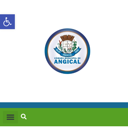
Abrir a barra de ferramentas