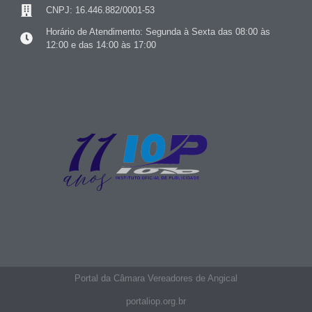
CNPJ: 16.446.882/0001-53
Horário de Atendimento: Segunda à Sexta das 08:00 às
12:00 e das 14:00 às 17:00
Portal da Câmara Vereadores de Angical
portaliop.org.br