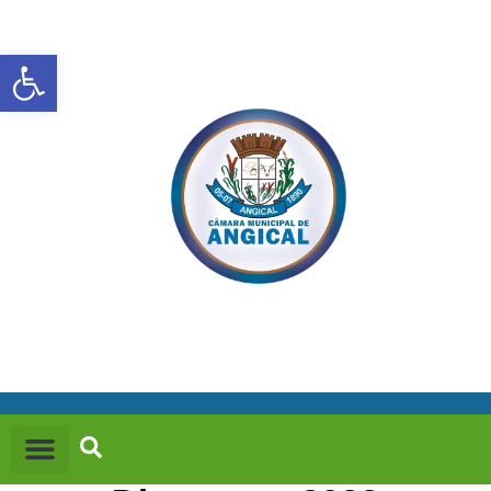
Abrir a barra de ferramentas