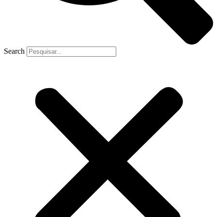
Search