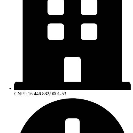
CNPJ: 16.446.882/0001-53