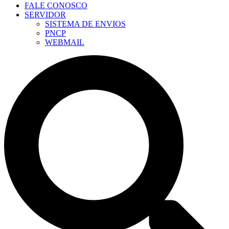
FALE CONOSCO
SERVIDOR
SISTEMA DE ENVIOS
PNCP
WEBMAIL