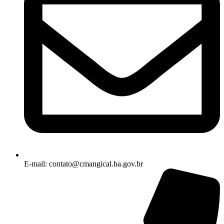
E-mail: contato@cmangical.ba.gov.br