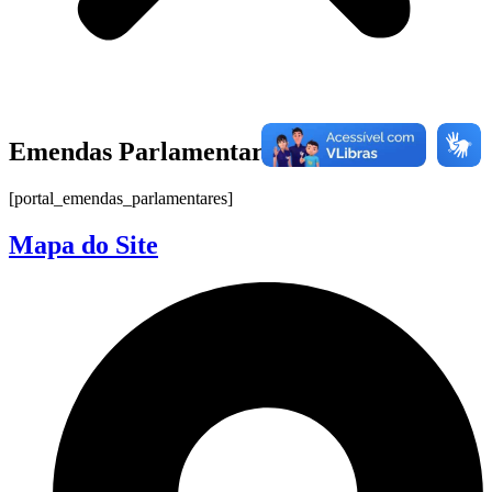
Emendas Parlamentares
[portal_emendas_parlamentares]
Mapa do Site