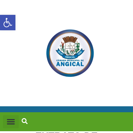
Abrir a barra de ferramentas