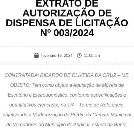
EXTRATO DE
AUTORIZAÇÃO DE
DISPENSA DE LICITAÇÃO
Nº 003/2024
fevereiro 16, 2024
11:05 am
CONTRATADA: RICARDO DE OLIVEIRA DA CRUZ – ME.
OBJETO: Tem como objeto a Aquisição de Móveis de
Escritório e Eletrodoméstico, conforme especificações e
quantitativos elencados no TR – Termo de Referência,
objetivando a Modernização do Prédio da Câmara Municipal
de Vereadores do Município de Angical, estado da Bahia.