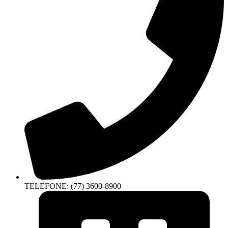
TELEFONE: (77) 3600-8900