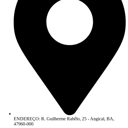
ENDEREÇO: R. Guilherme Rabêlo, 25 - Angical, BA,
47960-000