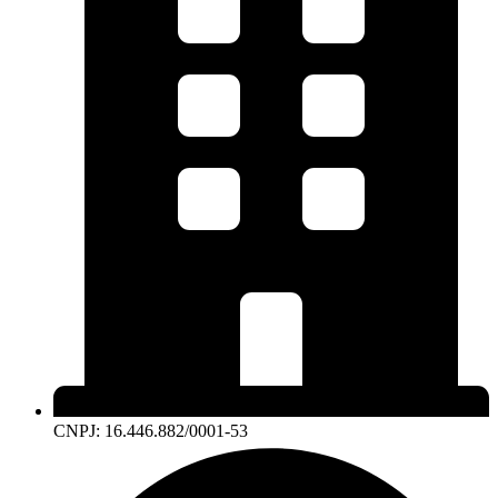
CNPJ: 16.446.882/0001-53