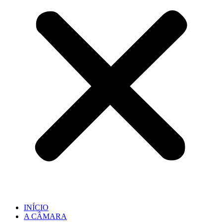
INÍCIO
A CÂMARA