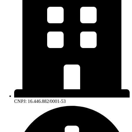
CNPJ: 16.446.882/0001-53