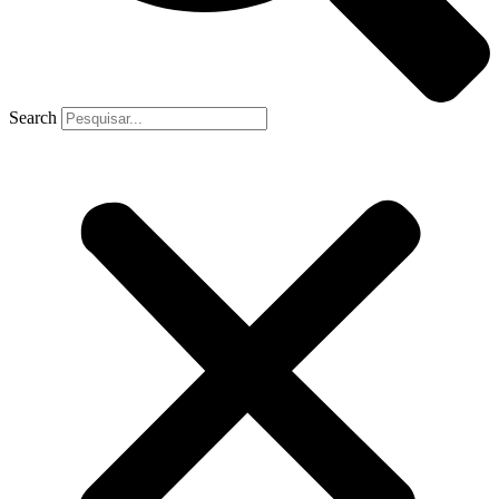
Search