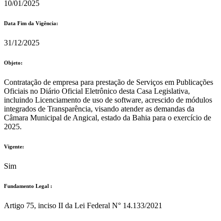
10/01/2025
Data Fim da Vigência:
31/12/2025
Objeto:
Contratação de empresa para prestação de Serviços em Publicações
Oficiais no Diário Oficial Eletrônico desta Casa Legislativa,
incluindo Licenciamento de uso de software, acrescido de módulos
integrados de Transparência, visando atender as demandas da
Câmara Municipal de Angical, estado da Bahia para o exercício de
2025.
Vigente:
Sim
Fundamento Legal :​
Artigo 75, inciso II da Lei Federal N° 14.133/2021