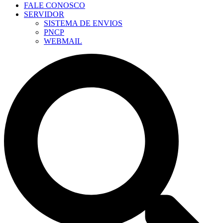
FALE CONOSCO
SERVIDOR
SISTEMA DE ENVIOS
PNCP
WEBMAIL