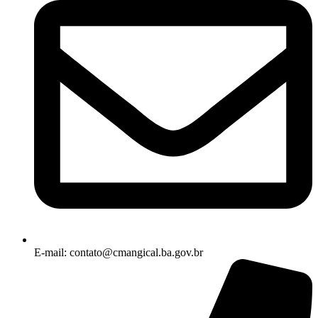
E-mail: contato@cmangical.ba.gov.br