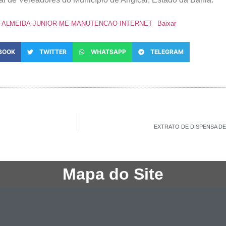
E-ALMEIDA-JUNIOR-ME-MANUTENCAO-INTERNET
Baixar
BOOK
TWITTER
WHATSAPP
TELEGRAM
EXTRATO DE DISPENSA DE 
Mapa do Site