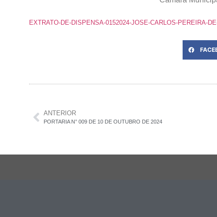
EXTRATO-DE-DISPENSA-0152024-JOSE-CARLOS-PEREIRA-D
FACE
ANTERIOR
PORTARIA N° 009 DE 10 DE OUTUBRO DE 2024