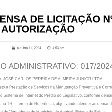
NSA DE LICITAÇÃO Nº 
AUTORIZAÇÃO
outubro 11, 2024
4:53 pm
 ADMINISTRATIVO: 017/202
 JOSÉ CARLOS PEREIRA DE ALMEIDA JUNIOR LTDA
o a Prestação de Serviços na Manutenção Preventiva e Corret
 Sistema de Internet do Prédio do Legislativo, conforme dema
s no TR – Termo de Referência, objetivando atender as deman
l de Vereadores do Município de Angical, Estado da Bahia.