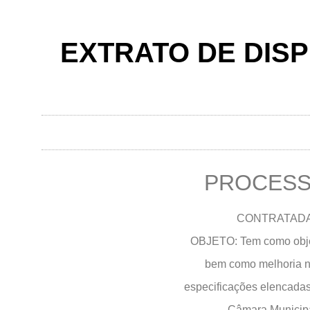
EXTRATO DE DISPE
PROCESSO
CONTRATADA:
OBJETO: Tem como objet
bem como melhoria no
especificações elencada
Câmara Municipa