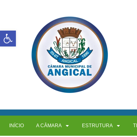
Abrir a barra de ferramentas
INÍCIO
A CÂMARA
ESTRUTURA
T