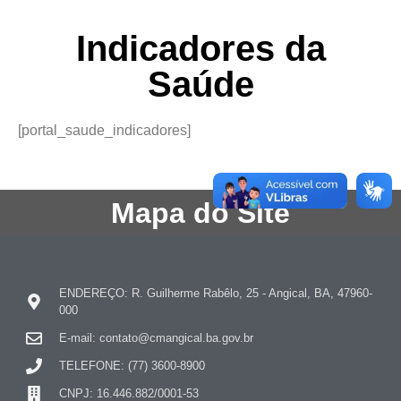
Indicadores da
Saúde
[portal_saude_indicadores]
Mapa do Site
ENDEREÇO: R. Guilherme Rabêlo, 25 - Angical, BA, 47960-
000
E-mail: contato@cmangical.ba.gov.br
TELEFONE: (77) 3600-8900
CNPJ: 16.446.882/0001-53