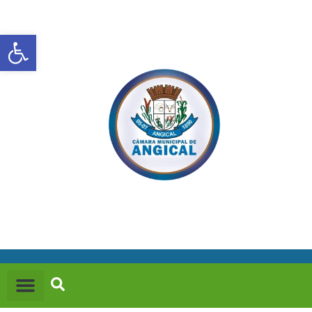
Abrir a barra de ferramentas