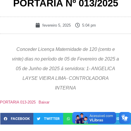
PORTARIA Nº 013/2025
fevereiro 5, 2025
5:04 pm
Conceder Licença Maternidade de 120 (cento e
vinte) dias no período de 05 de Fevereiro de 2025 a
05 de Junho de 2025 á servidora: 1- ANGELICA
LAYSE VIEIRA LIMA- CONTROLADORA
INTERNA
PORTARIA 013-2025
Baixar
FACEBOOK
TWITTER
WHATSAPP
TELEGRAM