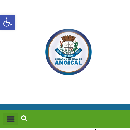
Abrir a barra de ferramentas