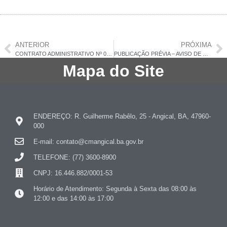
ANTERIOR
PRÓXIMA
CONTRATO ADMINISTRATIVO Nº 015/2025
PUBLICAÇÃO PRÉVIA – AVISO DE DISPENSA DE LICITAÇÃO – LEI FEDERAL 14.133/2021 – LANCHES SALGADOS E SUCOS
Mapa do Site
ENDEREÇO: R. Guilherme Rabêlo, 25 - Angical, BA, 47960-
000
E-mail: contato@cmangical.ba.gov.br
TELEFONE: (77) 3600-8900
CNPJ: 16.446.882/0001-53
Horário de Atendimento: Segunda à Sexta das 08:00 às
12:00 e das 14:00 às 17:00