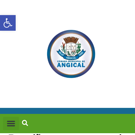
Abrir a barra de ferramentas