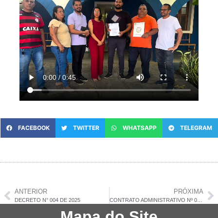
FACEBOOK
TWITTER
WHATSAPP
TELEGRAM
ANTERIOR
PRÓXIMA
DECRETO N° 004 DE 2025
CONTRATO ADMINISTRATIVO Nº 023/2025 – AUTORIZAÇÃO
Mapa do Site