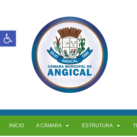
Abrir a barra de ferramentas
INÍCIO
A CÂMARA
ESTRUTURA
T