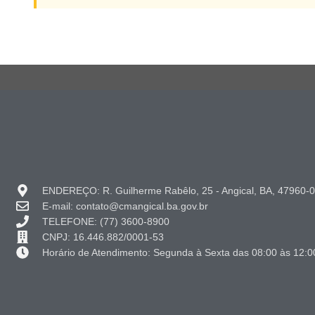
ENDEREÇO: R. Guilherme Rabêlo, 25 - Angical, BA, 47960-
E-mail: contato@cmangical.ba.gov.br
TELEFONE: (77) 3600-8900
CNPJ: 16.446.882/0001-53
Horário de Atendimento: Segunda à Sexta das 08:00 às 12:0