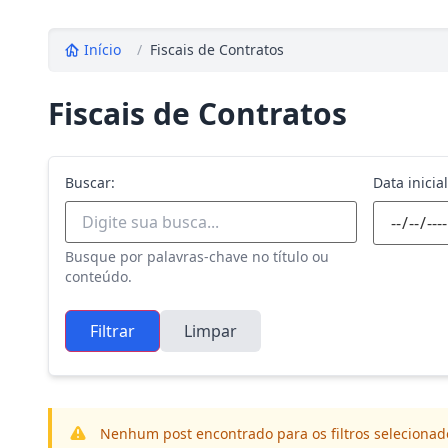
Início
/
Fiscais de Contratos
Fiscais de Contratos
Buscar:
Data inicial
Busque por palavras-chave no título ou
conteúdo.
Filtrar
Limpar
Nenhum post encontrado para os filtros selecionad