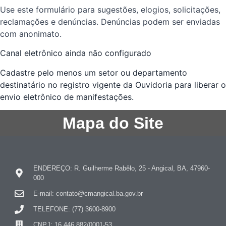
Use este formulário para sugestões, elogios, solicitações,
reclamações e denúncias. Denúncias podem ser enviadas
com anonimato.
Canal eletrônico ainda não configurado
Cadastre pelo menos um setor ou departamento
destinatário no registro vigente da Ouvidoria para liberar o
envio eletrônico de manifestações.
Mapa do Site
ENDEREÇO: R. Guilherme Rabêlo, 25 - Angical, BA, 47960-
000
E-mail: contato@cmangical.ba.gov.br
TELEFONE: (77) 3600-8900
CNPJ: 16.446.882/0001-53