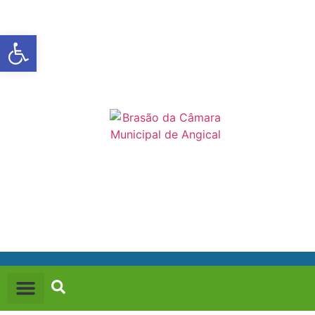
Abrir a barra de ferramentas