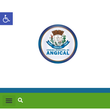
Abrir a barra de ferramentas