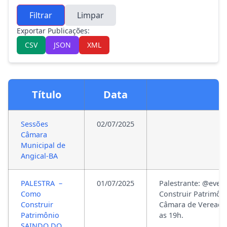
Filtrar
Limpar
Exportar Publicações:
CSV
JSON
XML
Título
Data
Sessões
02/07/2025
Câmara
Municipal de
Angical-BA
PALESTRA –
01/07/2025
Palestrante: @eve
Como
Construir Patrimô
Construir
Câmara de Vereador
Patrimônio
as 19h.
SAINDO DO