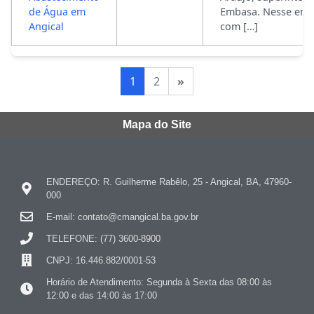
de Água em
Embasa. Nesse enco
Angical
com […]
1
2
»
Mapa do Site
ENDEREÇO: R. Guilherme Rabêlo, 25 - Angical, BA, 47960-
000
E-mail: contato@cmangical.ba.gov.br
TELEFONE: (77) 3600-8900
CNPJ: 16.446.882/0001-53
Horário de Atendimento: Segunda à Sexta das 08:00 às
12:00 e das 14:00 às 17:00