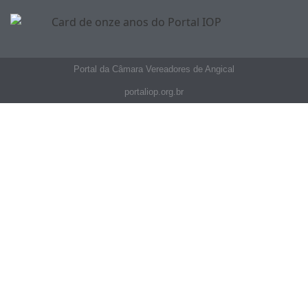
Portal da Câmara Vereadores de Angical
portaliop.org.br